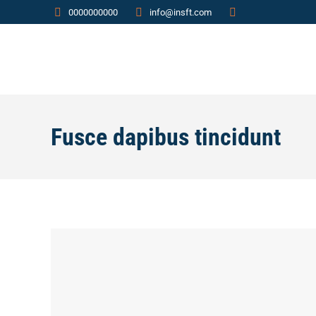
0000000000
info@insft.com
Fusce dapibus tincidunt