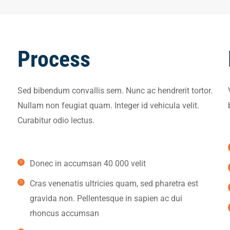
Process
Sed bibendum convallis sem. Nunc ac hendrerit tortor.
Nullam non feugiat quam. Integer id vehicula velit.
Curabitur odio lectus.
Donec in accumsan 40 000 velit
Cras venenatis ultricies quam, sed pharetra est
gravida non. Pellentesque in sapien ac dui
rhoncus accumsan