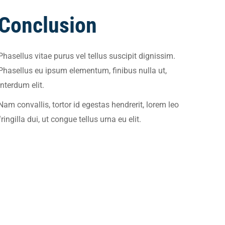
Conclusion
Phasellus vitae purus vel tellus suscipit dignissim.
Phasellus eu ipsum elementum, finibus nulla ut,
interdum elit.
Nam convallis, tortor id egestas hendrerit, lorem leo
fringilla dui, ut congue tellus urna eu elit.