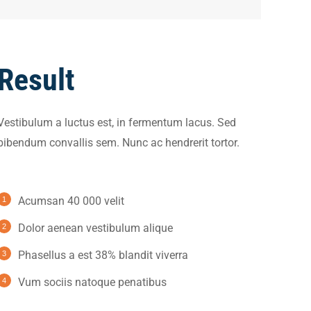
Result
Vestibulum a luctus est, in fermentum lacus. Sed
bibendum convallis sem. Nunc ac hendrerit tortor.
Acumsan 40 000 velit
Dolor aenean vestibulum alique
Phasellus a est 38% blandit viverra
Vum sociis natoque penatibus