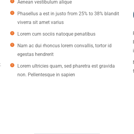
Aenean vestibulum alique
Phasellus a est in justo from 25% to 38% blandit
viverra sit amet varius
Lorem cum sociis natoque penatibus
Nam ac dui rhoncus lorem convallis, tortor id
egestas hendrerit
.
Lorem ultricies quam, sed pharetra est gravida
non. Pellentesque in sapien