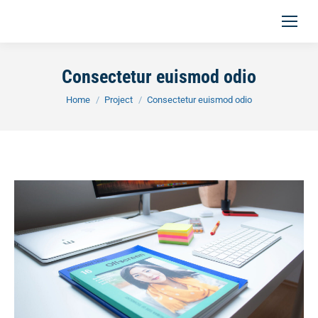
Consectetur euismod odio
You are here:
Home
Project
Consectetur euismod odio